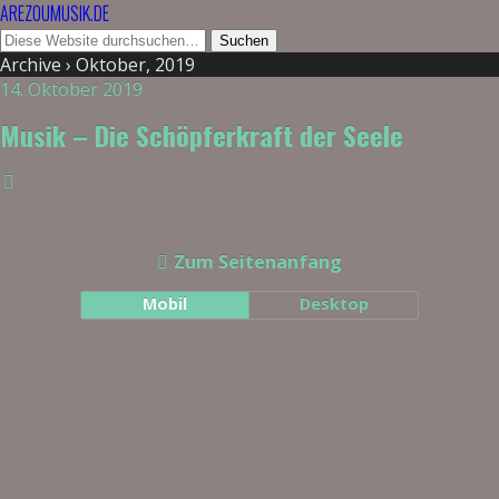
AREZOUMUSIK.DE
Archive › Oktober, 2019
14. Oktober 2019
Musik – Die Schöpferkraft der Seele
Zum Seitenanfang
Mobil
Desktop